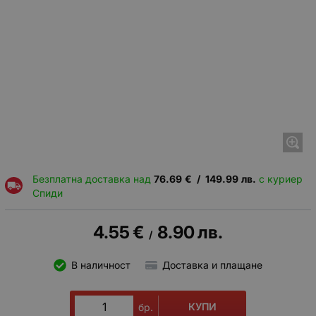
Безплатна доставка над
76.69
€
/
149.99
лв.
с куриер
Спиди
4.55
€
8.90
лв.
/
В наличност
Доставка и плащане
КУПИ
бр.