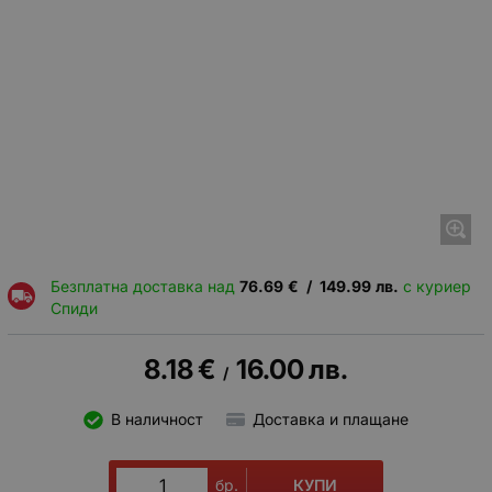
Безплатна доставка над
76.69
€
/
149.99
лв.
с куриер
Спиди
8.18
€
16.00
лв.
/
В наличност
Доставка и плащане
КУПИ
бр.