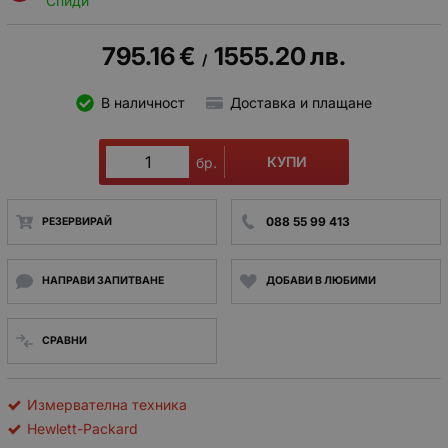
Спиди
795.16
€
1555.20
лв.
/
В наличност
Доставка и плащане
КУПИ
бр.
088 55 99 413
РЕЗЕРВИРАЙ
НАПРАВИ ЗАПИТВАНЕ
ДОБАВИ В ЛЮБИМИ
СРАВНИ
Измервателна техника
Hewlett-Packard