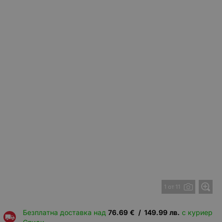
1 от 11
Безплатна доставка над
76.69
€
/
149.99
лв.
с куриер