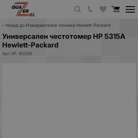
Назад до Измервателна техника Hewlett-Packard
Универсален честотомер HP 5315A
Hewlett-Packard
Арт.№:
45289