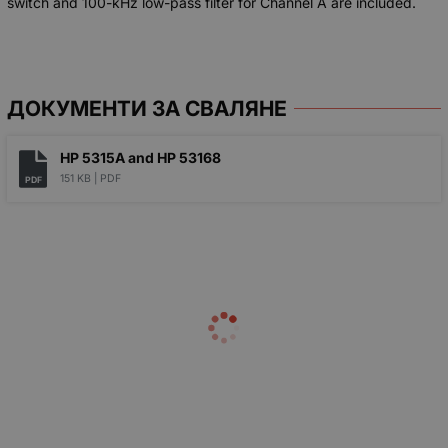
switch and 100-kHz low-pass filter for Channel A are included.
ДОКУМЕНТИ ЗА СВАЛЯНЕ
HP 5315A and HP 53168
151 KB |
PDF
PDF