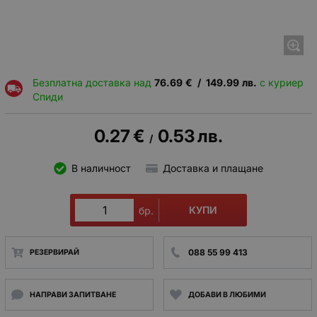
Безплатна доставка над
76.69
€
/
149.99
лв.
с куриер
Спиди
0.27
€
0.53
лв.
/
В наличност
Доставка и плащане
КУПИ
бр.
088 55 99 413
РЕЗЕРВИРАЙ
НАПРАВИ ЗАПИТВАНЕ
ДОБАВИ В ЛЮБИМИ