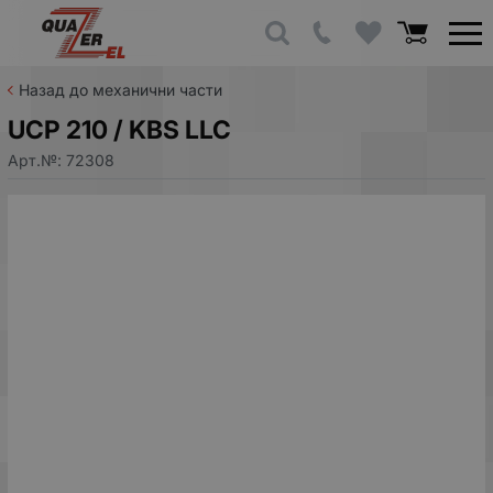
Назад до механични части
UCP 210 / KBS LLC
Арт.№:
72308