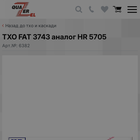
Назад до тхо и каскади
TXO FAT 3743 аналог HR 5705
Арт.№:
6382