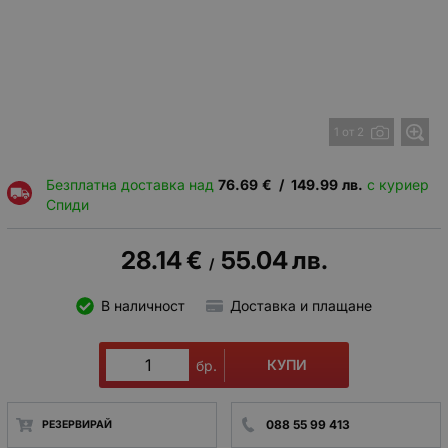
1 от 2
Безплатна доставка над
76.69
€
/
149.99
лв.
с куриер
Спиди
28.14
€
55.04
лв.
/
В наличност
Доставка и плащане
КУПИ
бр.
088 55 99 413
РЕЗЕРВИРАЙ