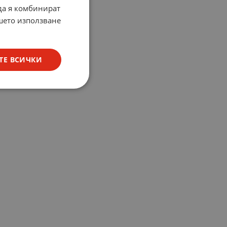
 да я комбинират
ашето използване
ТЕ ВСИЧКИ