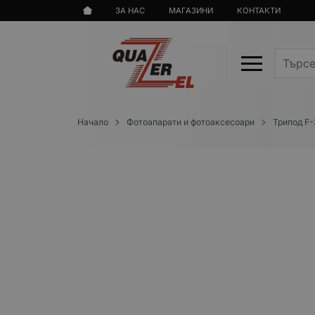
ЗА НАС
МАГАЗИНИ
КОНТАКТИ
Начало
Фотоапарати и фотоаксесоари
Трипод F-