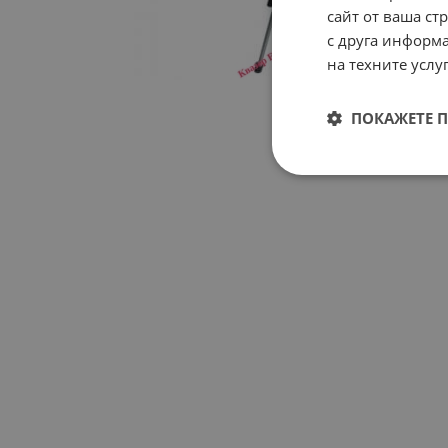
сайт от ваша ст
с друга информа
на техните услуг
ПОКАЖЕТЕ 