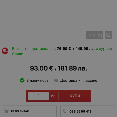
1 от 2
Безплатна доставка над
76.69
€
/
149.99
лв.
с куриер
Спиди
93.00
€
181.89
лв.
/
В наличност
Доставка и плащане
КУПИ
бр.
088 55 99 413
РЕЗЕРВИРАЙ