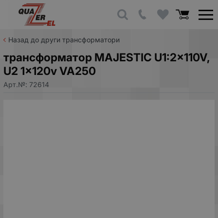
Назад до други трансформатори
трансформатор MAJESTIC U1:2x110V,
U2 1x120v VA250
Арт.№:
72614