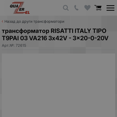
Назад до други трансформатори
трансформатор RISATTI ITALY TIPO
T9PAI 03 VA216 3х42V - 3x20-0-20V
Арт.№:
72615