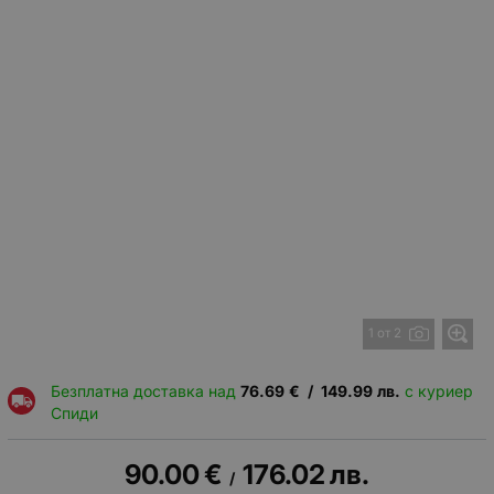
1 от 2
Безплатна доставка над
76.69
€
/
149.99
лв.
с куриер
Спиди
90.00
€
176.02
лв.
/