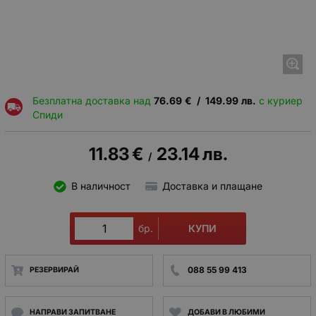
Безплатна доставка над
76.69
€
/
149.99
лв.
с куриер
Спиди
11.83
€
23.14
лв.
/
В наличност
Доставка и плащане
КУПИ
бр.
088 55 99 413
РЕЗЕРВИРАЙ
НАПРАВИ ЗАПИТВАНЕ
ДОБАВИ В ЛЮБИМИ