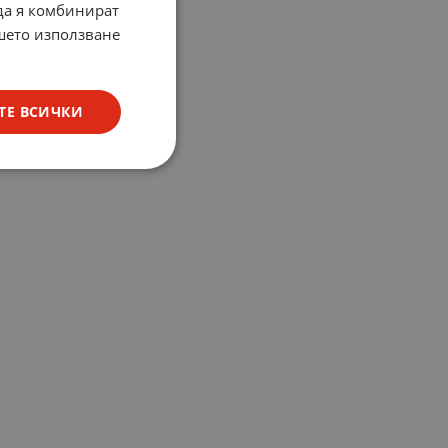
 да я комбинират
ашето използване
ТЕ ВСИЧКИ