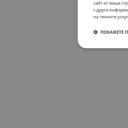
сайт от ваша ст
с друга информа
на техните услуг
ПОКАЖЕТЕ 