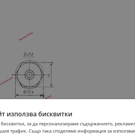
йт използва бисквитки
 бисквитки, за да персонализираме съдържанието, рекламит
шия трафик. Също така споделяме информация за използва