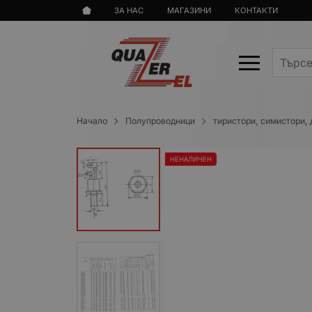
ЗА НАС
МАГАЗИНИ
КОНТАКТИ
Начало
Полупроводници
тиристори, симистори,
НЕНАЛИЧЕН