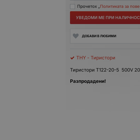
Прочетох „
Политиката за пов
УВЕДОМИ МЕ ПРИ НАЛИЧНОС
ДОБАВИ В ЛЮБИМИ
THY - Тиристори
Тиристори Т122-20-5 500V 2
Разпродадени!