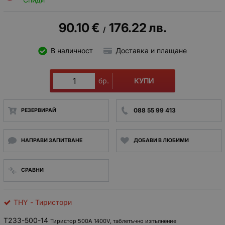
90.10
€
176.22
лв.
/
В наличност
Доставка и плащане
КУПИ
бр.
088 55 99 413
РЕЗЕРВИРАЙ
НАПРАВИ ЗАПИТВАНЕ
ДОБАВИ В ЛЮБИМИ
СРАВНИ
THY - Тиристори
Т233-500-14
Тиристор 500A 1400V, таблетъчно изпълнение