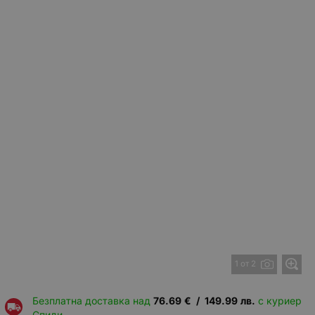
1 от 2
Безплатна доставка над
76.69
€
/
149.99
лв.
с куриер
Спиди