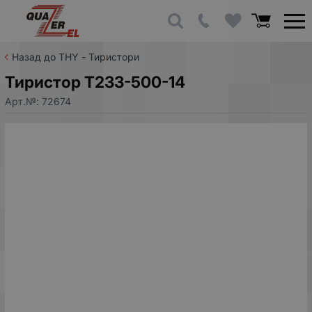
Назад до THY - Тиристори
Тиристор T233-500-14
Арт.№:
72674