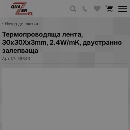
Назад до платки
Термопроводяща лента,
30x30Xx3mm, 2.4W/mK, двустранно
залепваща
Арт.№:
59643