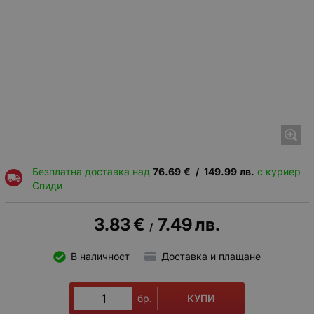
Безплатна доставка над
76.69
€
/
149.99
лв.
с куриер
Спиди
3.83
€
7.49
лв.
/
В наличност
Доставка и плащане
КУПИ
бр.