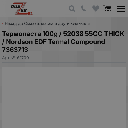
Назад до Смазки, масла и други химикали
Термопаста 100g / 52038 55CC THICK
/ Nordson EDF Termal Compound
7363713
Арт.№:
61730