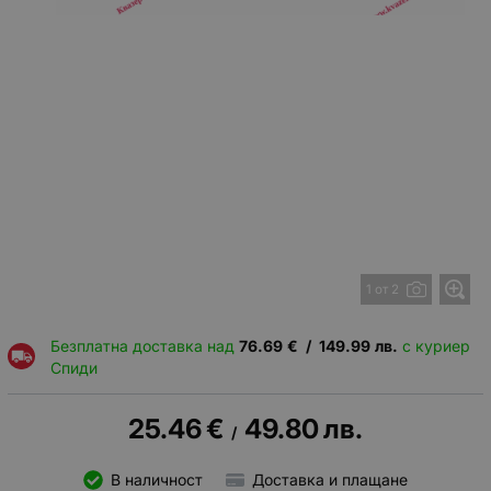
1 от 2
Безплатна доставка над
76.69
€
/
149.99
лв.
с куриер
Спиди
25.46
€
49.80
лв.
/
В наличност
Доставка и плащане