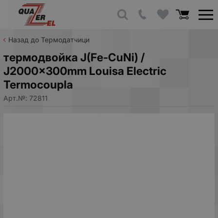
Назад до Термодатчици
термодвойка J(Fe-CuNi) /
J2000x300mm Louisa Electric
Termocoupla
Арт.№:
72811