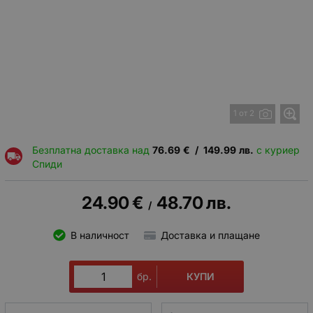
1 от 2
Безплатна доставка над
76.69
€
/
149.99
лв.
с куриер
Спиди
24.90
€
48.70
лв.
/
В наличност
Доставка и плащане
КУПИ
бр.