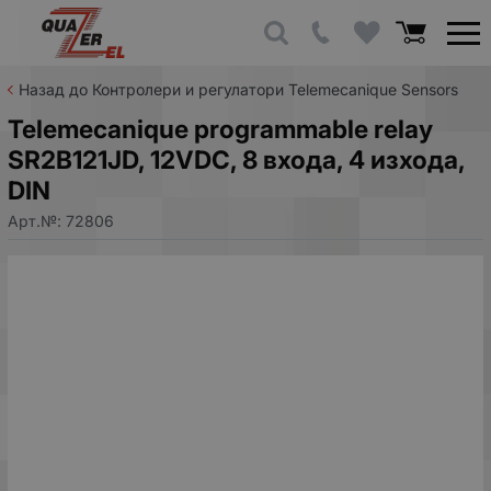
Назад до Контролери и регулатори Telemecanique Sensors
Telemecanique programmable relay
SR2B121JD, 12VDC, 8 входа, 4 изхода,
DIN
Арт.№:
72806