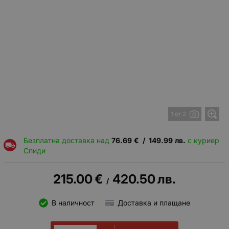
1 от 2
Безплатна доставка над
76.69
€
/
149.99
лв.
с куриер
Спиди
215.00
€
420.50
лв.
/
В наличност
Доставка и плащане