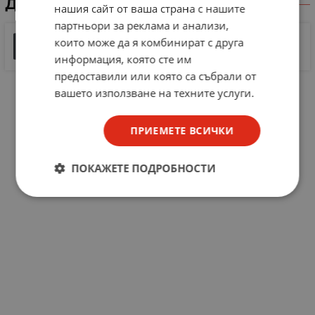
ДОКУМЕНТИ ЗА СВАЛЯНЕ
нашия сайт от ваша страна с нашите
партньори за реклама и анализи,
Документ 1
които може да я комбинират с друга
467 KB |
PDF
PDF
информация, която сте им
предоставили или която са събрали от
вашето използване на техните услуги.
ПРИЕМЕТЕ ВСИЧКИ
ПОКАЖЕТЕ ПОДРОБНОСТИ