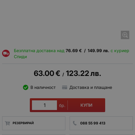
Безплатна доставка над
76.69
€
/
149.99
лв.
с куриер
Спиди
63.00
€
123.22
лв.
/
В наличност
Доставка и плащане
КУПИ
бр.
088 55 99 413
РЕЗЕРВИРАЙ