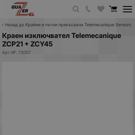
Назад до Крайни и пътни прекъсвачи Telemecanique Sensors
Краен изключвател Telemecanique
ZCP21 + ZCY45
Арт.№:
73057