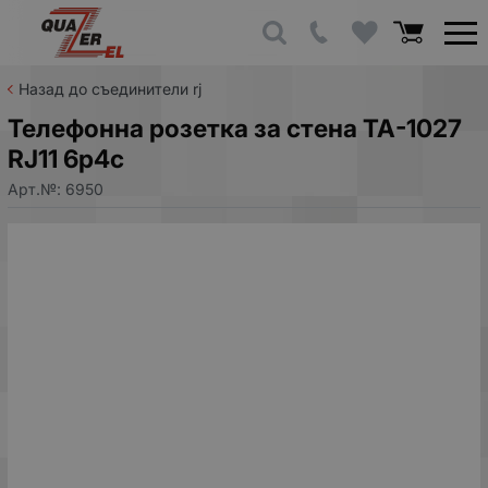
Назад до съединители rj
Телефонна розетка за стена ТА-1027
RJ11 6p4c
Арт.№:
6950