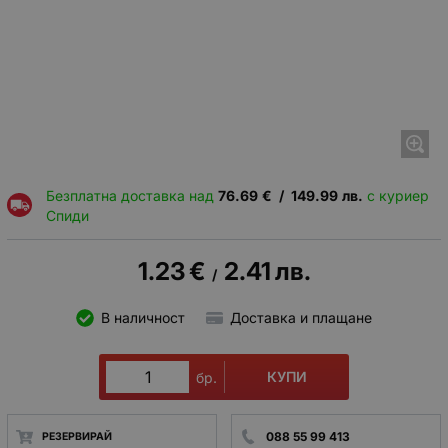
Безплатна доставка над
76.69
€
/
149.99
лв.
с куриер
Спиди
1.23
€
2.41
лв.
/
В наличност
Доставка и плащане
КУПИ
бр.
088 55 99 413
РЕЗЕРВИРАЙ