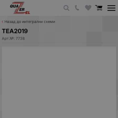
Назад до интегрални схеми
TEA2019
Арт.№:
7738