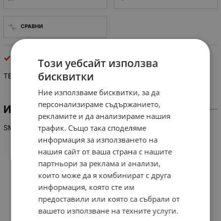
СРАВНИ
интегрални схеми
Този уебсайт използва
бисквитки
TEA 2019
Ние използваме бисквитки, за да
персонализираме съдържанието,
ИНФОРМАЦИЯ
рекламите и да анализираме нашия
трафик. Също така споделяме
SMPS CONTROL IC TV
информация за използването на
нашия сайт от ваша страна с нашите
партньори за реклама и анализи,
които може да я комбинират с друга
информация, която сте им
предоставили или която са събрали от
вашето използване на техните услуги.