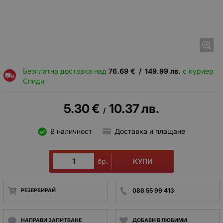
Безплатна доставка над
76.69
€
/
149.99
лв.
с куриер
Спиди
5.30
€
10.37
лв.
/
В наличност
Доставка и плащане
КУПИ
бр.
088 55 99 413
РЕЗЕРВИРАЙ
НАПРАВИ ЗАПИТВАНЕ
ДОБАВИ В ЛЮБИМИ