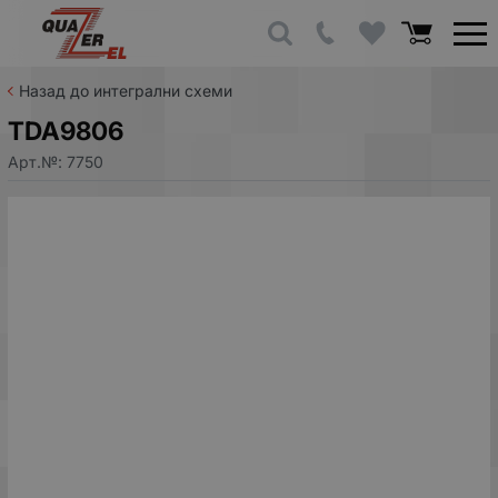
Назад до интегрални схеми
TDA9806
Арт.№:
7750