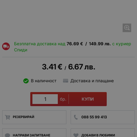
Безплатна доставка над
76.69
€
/
149.99
лв.
с куриер
Спиди
3.41
€
6.67
лв.
/
В наличност
Доставка и плащане
КУПИ
бр.
088 55 99 413
РЕЗЕРВИРАЙ
НАПРАВИ ЗАПИТВАНЕ
ДОБАВИ В ЛЮБИМИ