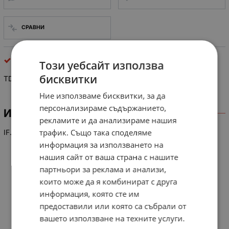
СРАВНИ
интегрални схеми
Този уебсайт използва
бисквитки
TDA 9806
Ние използваме бисквитки, за да
персонализираме съдържанието,
ИНФОРМАЦИЯ
рекламите и да анализираме нашия
трафик. Също така споделяме
IF. DEM.+SOUND+TUNING SON
информация за използването на
нашия сайт от ваша страна с нашите
партньори за реклама и анализи,
които може да я комбинират с друга
информация, която сте им
предоставили или която са събрали от
вашето използване на техните услуги.