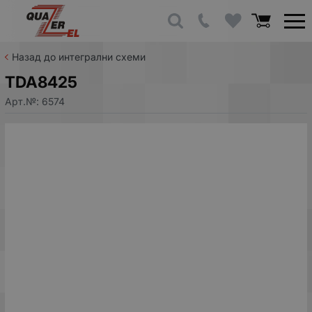
Назад до интегрални схеми
TDA8425
Арт.№:
6574