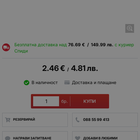
Безплатна доставка над
76.69
€
/
149.99
лв.
с куриер
Спиди
2.46
€
4.81
лв.
/
В наличност
Доставка и плащане
КУПИ
бр.
088 55 99 413
РЕЗЕРВИРАЙ
НАПРАВИ ЗАПИТВАНЕ
ДОБАВИ В ЛЮБИМИ