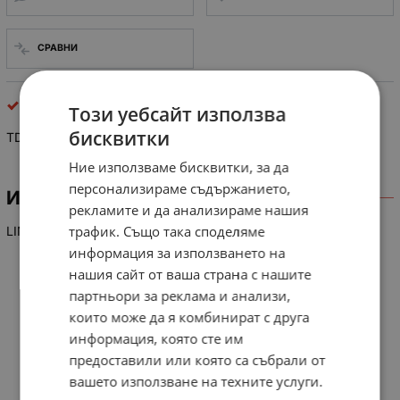
СРАВНИ
интегрални схеми
Този уебсайт използва
бисквитки
TDA 8425
Ние използваме бисквитки, за да
персонализираме съдържанието,
ИНФОРМАЦИЯ
рекламите и да анализираме нашия
трафик. Също така споделяме
LIN-IC HiFi-Audio-Processor, I2C-Bus
информация за използването на
нашия сайт от ваша страна с нашите
партньори за реклама и анализи,
които може да я комбинират с друга
информация, която сте им
предоставили или която са събрали от
вашето използване на техните услуги.