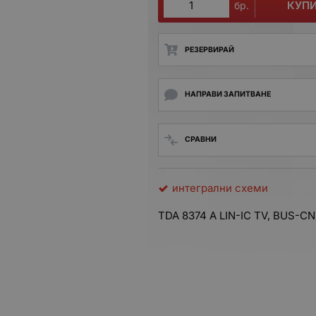
КУП
бр.
РЕЗЕРВИРАЙ
НАПРАВИ ЗАПИТВАНЕ
СРАВНИ
интегрални схеми
TDA 8374 A
LIN-IC TV, BUS-CN