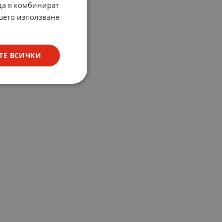
 да я комбинират
ашето използване
ТЕ ВСИЧКИ