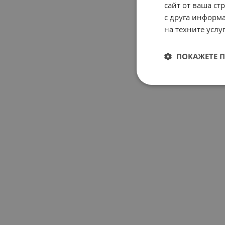
сайт от ваша ст
с друга информа
на техните услуг
ПОКАЖЕТЕ 