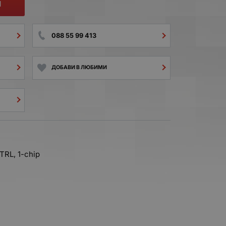
И
088 55 99 413
ДОБАВИ В ЛЮБИМИ
TRL, 1-chip