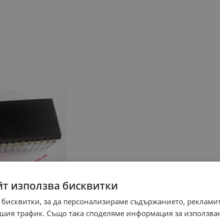
йт използва бисквитки
 бисквитки, за да персонализираме съдържанието, рекламит
шия трафик. Също така споделяме информация за използва