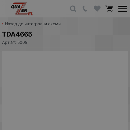
Назад до интегрални схеми
TDA4665
Арт.№:
5009