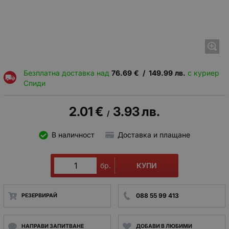
Безплатна доставка над
76.69
€
/
149.99
лв.
с куриер
Спиди
2.01
€
3.93
лв.
/
В наличност
Доставка и плащане
КУПИ
бр.
088 55 99 413
РЕЗЕРВИРАЙ
НАПРАВИ ЗАПИТВАНЕ
ДОБАВИ В ЛЮБИМИ