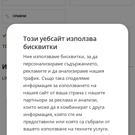
СРАВНИ
интегрални схеми
Този уебсайт използва
бисквитки
TDA 4665
Ние използваме бисквитки, за да
персонализираме съдържанието,
ИНФОРМАЦИЯ
рекламите и да анализираме нашия
трафик. Също така споделяме
LIN-IC CTV, Verzog.-Leitung/delayline
информация за използването на
нашия сайт от ваша страна с нашите
партньори за реклама и анализи,
които може да я комбинират с друга
информация, която сте им
предоставили или която са събрали от
вашето използване на техните услуги.