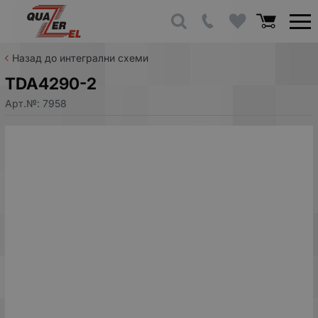
Назад до интегрални схеми
TDA4290-2
Арт.№:
7958