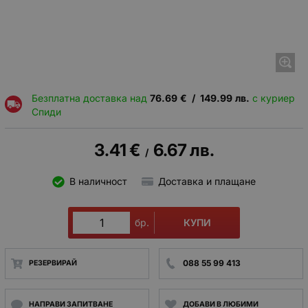
Безплатна доставка над
76.69
€
/
149.99
лв.
с куриер
Спиди
3.41
€
6.67
лв.
/
В наличност
Доставка и плащане
КУПИ
бр.
088 55 99 413
РЕЗЕРВИРАЙ
НАПРАВИ ЗАПИТВАНЕ
ДОБАВИ В ЛЮБИМИ