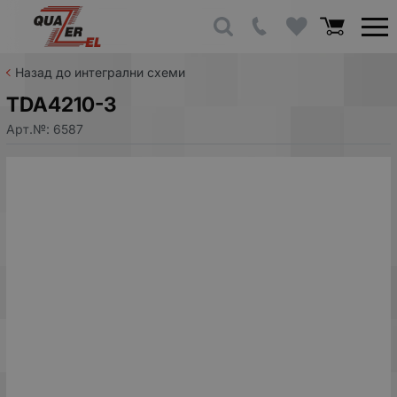
Назад до интегрални схеми
TDA4210-3
Арт.№:
6587