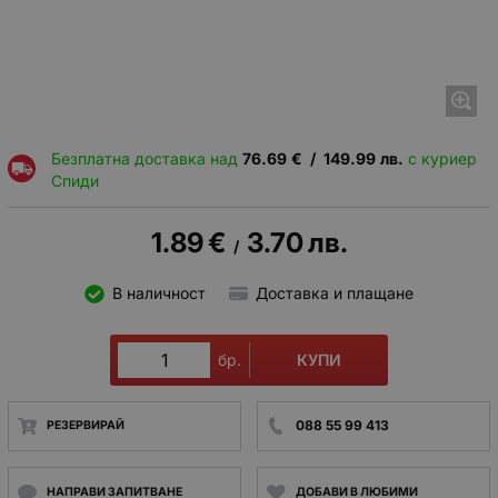
Безплатна доставка над
76.69
€
/
149.99
лв.
с куриер
Спиди
1.89
€
3.70
лв.
/
В наличност
Доставка и плащане
КУПИ
бр.
088 55 99 413
РЕЗЕРВИРАЙ
НАПРАВИ ЗАПИТВАНЕ
ДОБАВИ В ЛЮБИМИ