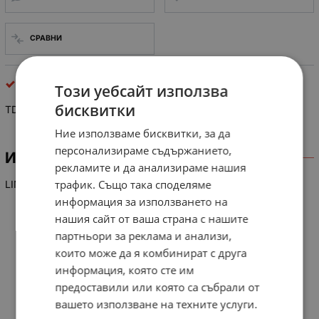
СРАВНИ
интегрални схеми
Този уебсайт използва
бисквитки
TDA 4210-3
Ние използваме бисквитки, за да
персонализираме съдържанието,
ИНФОРМАЦИЯ
рекламите и да анализираме нашия
трафик. Също така споделяме
LIN-IC FM-ZF, Dem, Stop-Impuls
информация за използването на
нашия сайт от ваша страна с нашите
партньори за реклама и анализи,
които може да я комбинират с друга
информация, която сте им
предоставили или която са събрали от
вашето използване на техните услуги.