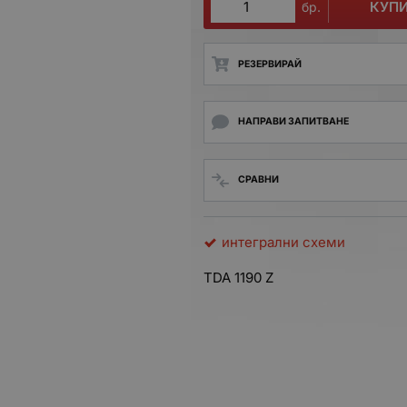
КУП
бр.
РЕЗЕРВИРАЙ
НАПРАВИ ЗАПИТВАНЕ
СРАВНИ
интегрални схеми
TDA 1190 Z