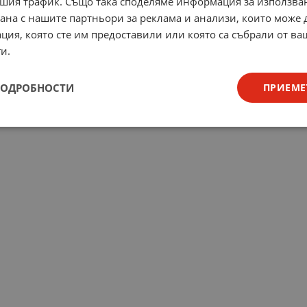
шия трафик. Също така споделяме информация за използва
рана с нашите партньори за реклама и анализи, които може
ция, която сте им предоставили или която са събрали от в
и.
ПОДРОБНОСТИ
ПРИЕМЕ