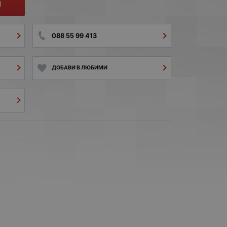
И
088 55 99 413
ДОБАВИ В ЛЮБИМИ