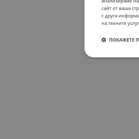
анализираме на
сайт от ваша ст
с друга информа
на техните услуг
ПОКАЖЕТЕ 