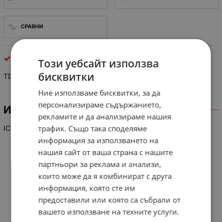
СРАВНИ
интегрални схеми
Този уебсайт използва
бисквитки
TD 6372 N-A3
Ние използваме бисквитки, за да
персонализираме съдържанието,
ИНФОРМАЦИЯ
рекламите и да анализираме нашия
трафик. Също така споделяме
IC
информация за използването на
нашия сайт от ваша страна с нашите
партньори за реклама и анализи,
които може да я комбинират с друга
информация, която сте им
предоставили или която са събрали от
вашето използване на техните услуги.