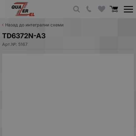
Назад до интегрални схеми
TD6372N-A3
Арт.№:
5167