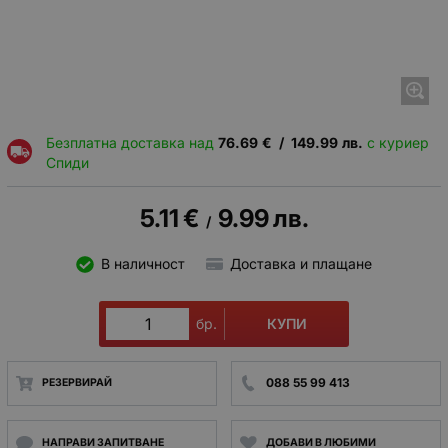
Безплатна доставка над
76.69
€
/
149.99
лв.
с куриер
Спиди
5.11
€
9.99
лв.
/
В наличност
Доставка и плащане
КУПИ
бр.
088 55 99 413
РЕЗЕРВИРАЙ
НАПРАВИ ЗАПИТВАНЕ
ДОБАВИ В ЛЮБИМИ