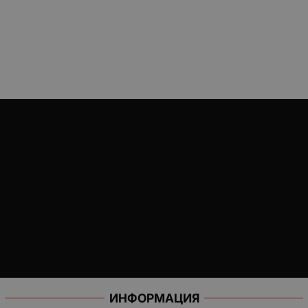
ИНФОРМАЦИЯ