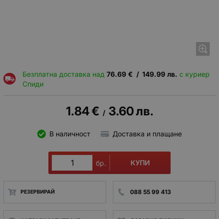
Безплатна доставка над
76.69
€
/
149.99
лв.
с куриер
Спиди
1.84
€
3.60
лв.
/
В наличност
Доставка и плащане
КУПИ
бр.
088 55 99 413
РЕЗЕРВИРАЙ