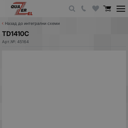
Назад до интегрални схеми
TD1410C
Арт.№:
45164