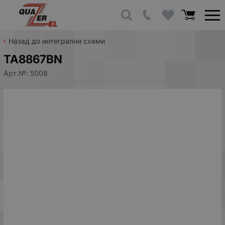
Назад до интегрални схеми
TA8867BN
Арт.№:
5008