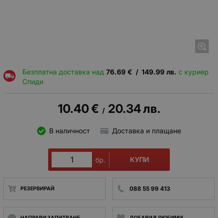
Безплатна доставка над
76.69
€
/
149.99
лв.
с куриер
Спиди
10.40
€
20.34
лв.
/
В наличност
Доставка и плащане
КУПИ
бр.
088 55 99 413
РЕЗЕРВИРАЙ
НАПРАВИ ЗАПИТВАНЕ
ДОБАВИ В ЛЮБИМИ