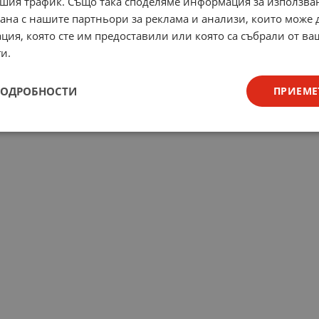
шия трафик. Също така споделяме информация за използва
рана с нашите партньори за реклама и анализи, които може
ция, която сте им предоставили или която са събрали от в
и.
ПОДРОБНОСТИ
ПРИЕМЕ