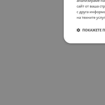
анализираме на
сайт от ваша ст
с друга информа
на техните услуг
ПОКАЖЕТЕ 