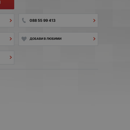
И
088 55 99 413
ДОБАВИ В ЛЮБИМИ