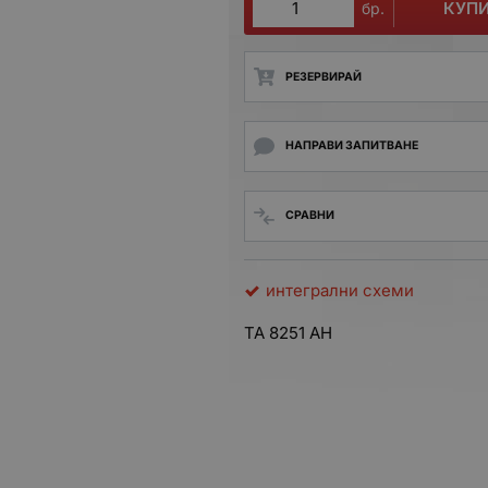
КУП
бр.
РЕЗЕРВИРАЙ
НАПРАВИ ЗАПИТВАНЕ
СРАВНИ
интегрални схеми
TA 8251 AH