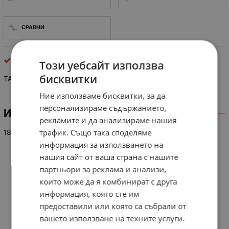
СРАВНИ
интегрални схеми
Този уебсайт използва
бисквитки
TA 8215 L
Ние използваме бисквитки, за да
персонализираме съдържанието,
ИНФОРМАЦИЯ
рекламите и да анализираме нашия
трафик. Също така споделяме
18W BTL X 3CH AUDIO POWER AMPLIFIER
информация за използването на
нашия сайт от ваша страна с нашите
партньори за реклама и анализи,
които може да я комбинират с друга
информация, която сте им
предоставили или която са събрали от
вашето използване на техните услуги.