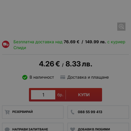
Безплатна доставка над
76.69
€
/
149.99
лв.
с куриер
Спиди
4.26
€
8.33
лв.
/
В наличност
Доставка и плащане
КУПИ
бр.
088 55 99 413
РЕЗЕРВИРАЙ
НАПРАВИ ЗАПИТВАНЕ
ДОБАВИ В ЛЮБИМИ