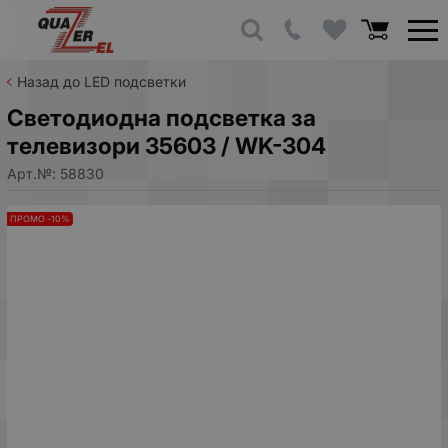
Назад до LED подсветки
Светодиодна подсветка за
телевизори 35603 / WK-304
Арт.№:
58830
ПРОМО -10%