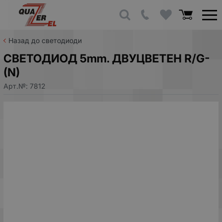
Назад до светодиоди
СВЕТОДИОД 5mm. ДВУЦВЕТЕН R/G-
(N)
Арт.№:
7812