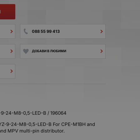
И
088 55 99 413
ДОБАВИ В ЛЮБИМИ
9-24-M8-0,5-LED-B / 196064
MYZ-9-24-M8-0,5-LED-B For CPE-M1BH and
nd MPV multi-pin distributor.