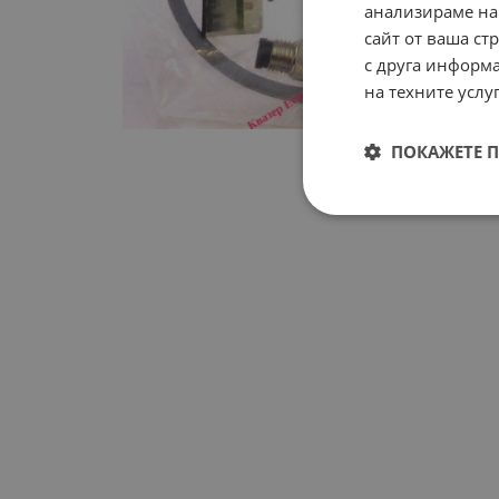
анализираме на
сайт от ваша ст
с друга информа
на техните услуг
ПОКАЖЕТЕ 