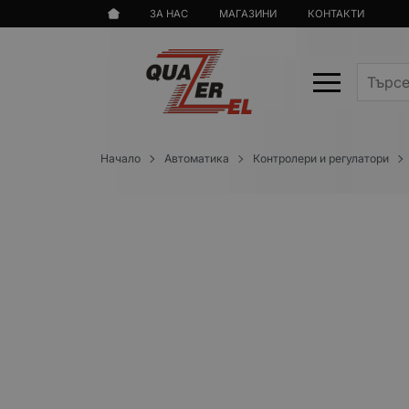
ЗА НАС
МАГАЗИНИ
КОНТАКТИ
Начало
Автоматика
Контролери и регулатори