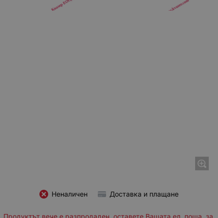
Неналичен
Доставка и плащане
Продуктът вече е разпродаден, оставете Вашата ел. поща, за