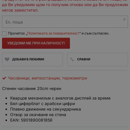
да Ви уведомим щом го получим отново или да Ви предложим
негов заместител.
Ел. поща
Прочетох „
Политиката за поверителност
“ и съм съгласен.
УВЕДОМИ МЕ ПРИ НАЛИЧНОСТ!
ДОБАВИ В ЛЮБИМИ
СРАВНИ
Часовници, метеостанции, термометри
Стенен часовник 20cm черен
Кварцов механизъм с аналогов дисплей за време
Бял циферблат с арабски цифри
Плавно движение на секундарника
Отвор за окачване на стена
EAN: 5901890081856