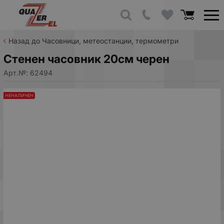
Назад до Часовници, метеостанции, термометри
Стенен часовник 20см черен
Арт.№:
62494
НЕНАЛИЧЕН