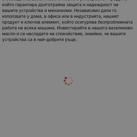
който гарантира дълготрайна защита и надеждност на
вашите устройства и механизми. Независимо дали го
използвате у дома, в офиса или в индустрията, нашият
продукт е ключов елемент, който осигурява безпроблемната
работа на всяка машина. Инвестирайте в нашето вазелиново
масло и се насладете на спокойствие, знаейки, че вашите
устройства са в най-добрите ръце.