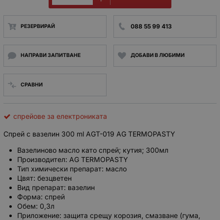
088 55 99 413
РЕЗЕРВИРАЙ
НАПРАВИ ЗАПИТВАНЕ
ДОБАВИ В ЛЮБИМИ
СРАВНИ
спрейове за електрониката
Спрей с вазелин 300 ml AGT-019 AG TERMOPASTY
Вазелиново масло като спрей; кутия; 300мл
Производител: AG TERMOPASTY
Тип химически препарат: масло
Цвят: безцветен
Вид препарат: вазелин
Форма: спрей
Обем: 0,3л
Приложение: защита срещу корозия, смазване (гума,