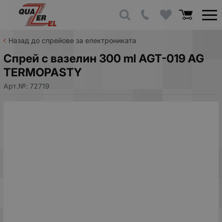
Назад до спрейове за електрониката
Спрей с вазелин 300 ml AGT-019 AG
TERMOPASTY
Арт.№:
72719