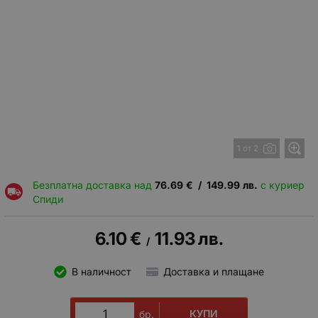
1 от 2
Безплатна доставка над
76.69
€
/
149.99
лв.
с куриер
Спиди
6.10
€
11.93
лв.
/
В наличност
Доставка и плащане
КУПИ
бр.