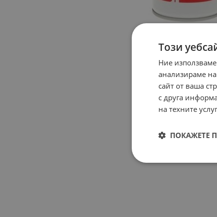
Този уебса
Ние използваме
анализираме на
сайт от ваша ст
с друга информа
на техните услуг
ПОКАЖЕТЕ 