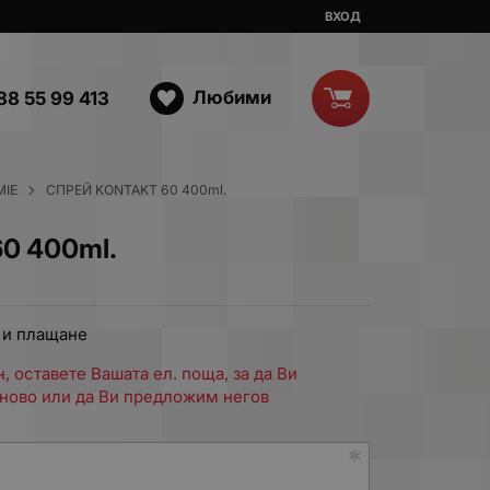
ВХОД
Любими
88 55 99 413
MIE
СПРЕЙ KONTAKT 60 400ml.
0 400ml.
 и плащане
, оставете Вашата ел. поща, за да Ви
ново или да Ви предложим негов