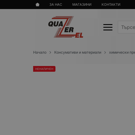
ЗА НАС
МАГАЗИНИ
КОНТАКТИ
Начало
Консумативи и материали
химически пр
НЕНАЛИЧЕН