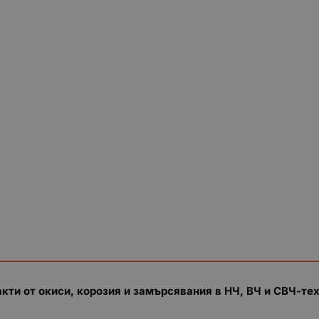
акти от окиси, корозия и замърсявания в НЧ, ВЧ и СВЧ-те