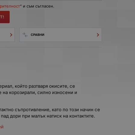
ерителност
“ и съм съгласен.
Т!
СРАВНИ
риал, който разтваря окисите, се
 на корозирали, силно износени и
актно съпротивление, като по този начин се
пад дори при малък натиск на контактите.
ей