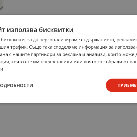
йт използва бисквитки
 бисквитки, за да персонализираме съдържанието, рекламит
шия трафик. Също така споделяме информация за използва
рана с нашите партньори за реклама и анализи, които може
ция, която сте им предоставили или която са събрали от в
и.
ПОДРОБНОСТИ
ПРИЕМЕ