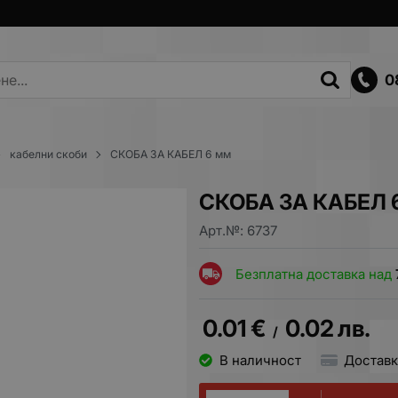
0
кабелни скоби
СКОБА ЗА КАБЕЛ 6 мм
СКОБА ЗА КАБЕЛ 
Арт.№:
6737
Безплатна доставка над
0.01
€
0.02
лв.
/
В наличност
Доставк