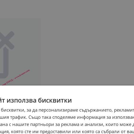
йт използва бисквитки
 бисквитки, за да персонализираме съдържанието, рекламит
шия трафик. Също така споделяме информация за използва
рана с нашите партньори за реклама и анализи, които може
ция, която сте им предоставили или която са събрали от в