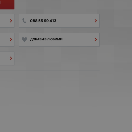
И
088 55 99 413
ДОБАВИ В ЛЮБИМИ