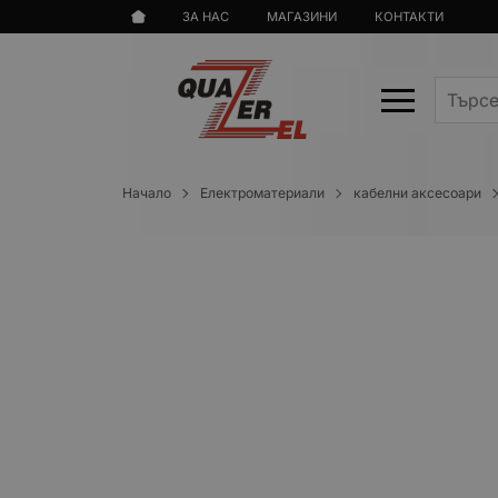
ЗА НАС
МАГАЗИНИ
КОНТАКТИ
Начало
Електроматериали
кабелни аксесоари