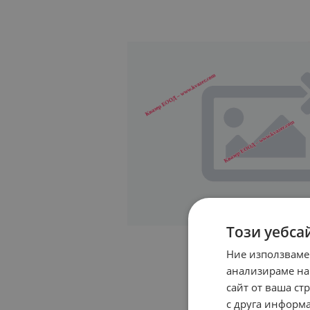
Този уебса
Ние използваме
анализираме на
сайт от ваша ст
с друга информа