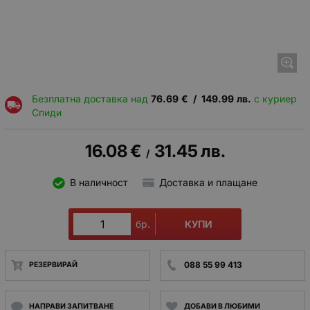
Безплатна доставка над
76.69
€
/
149.99
лв.
с куриер
Спиди
16.08
€
31.45
лв.
/
В наличност
Доставка и плащане
КУПИ
бр.
088 55 99 413
РЕЗЕРВИРАЙ
НАПРАВИ ЗАПИТВАНЕ
ДОБАВИ В ЛЮБИМИ