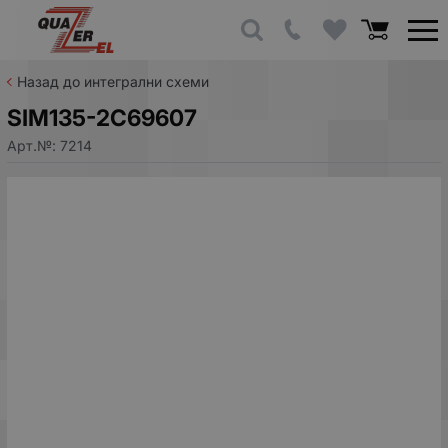
Назад до интегрални схеми
SIM135-2C69607
Арт.№:
7214