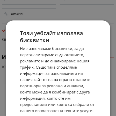
СРАВНИ
интегрални схеми
Този уебсайт използва
бисквитки
SIM 135-2 C 69607
Ние използваме бисквитки, за да
персонализираме съдържанието,
ИНФОРМАЦИЯ
рекламите и да анализираме нашия
трафик. Също така споделяме
IC
информация за използването на
нашия сайт от ваша страна с нашите
партньори за реклама и анализи,
които може да я комбинират с друга
информация, която сте им
предоставили или която са събрали от
вашето използване на техните услуги.