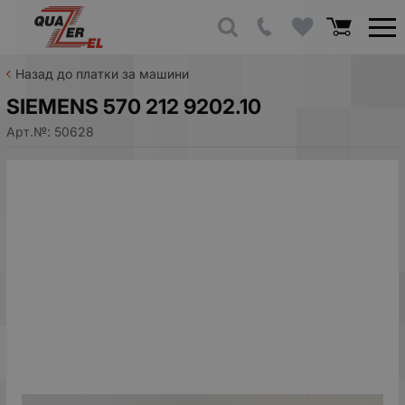
Назад до платки за машини
SIEMENS 570 212 9202.10
Арт.№:
50628