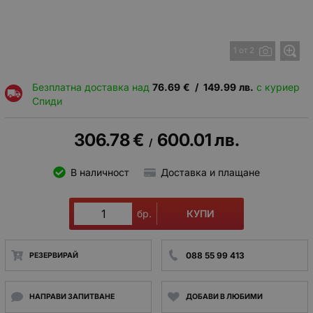
1 от 2
Безплатна доставка над
76.69
€
/
149.99
лв.
с куриер
Спиди
306.78
€
600.01
лв.
/
В наличност
Доставка и плащане
КУПИ
бр.
088 55 99 413
РЕЗЕРВИРАЙ
НАПРАВИ ЗАПИТВАНЕ
ДОБАВИ В ЛЮБИМИ