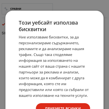
СРАВНИ
Този уебсайт използва
платки за машини
бисквитки
SIEMENS 6FX1121-2BB02 BOARD Siemens GE.570212.0003.10
Ние използваме бисквитки, за да
персонализираме съдържанието,
рекламите и да анализираме нашия
трафик. Също така споделяме
информация за използването на
нашия сайт от ваша страна с нашите
партньори за реклама и анализи,
които може да я комбинират с друга
информация, която сте им
предоставили или която са събрали от
вашето използване на техните услуги.
ПРИЕМЕТЕ ВСИЧКИ