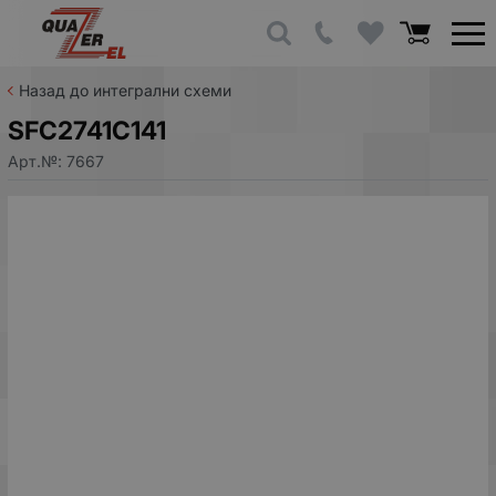
Назад до интегрални схеми
SFC2741C141
Арт.№:
7667