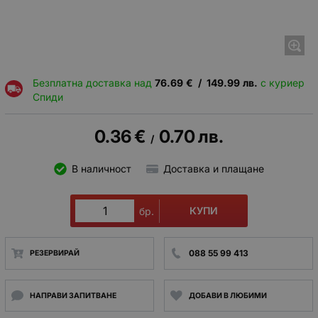
Безплатна доставка над
76.69
€
/
149.99
лв.
с куриер
Спиди
0.36
€
0.70
лв.
/
В наличност
Доставка и плащане
КУПИ
бр.
088 55 99 413
РЕЗЕРВИРАЙ
НАПРАВИ ЗАПИТВАНЕ
ДОБАВИ В ЛЮБИМИ