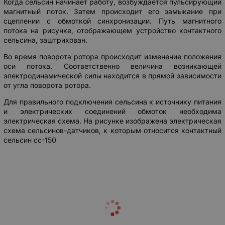
Когда сельсин начинает работу, возбуждается пульсирующий
магнитный поток. Затем происходит его замыкание при
сцеплении с обмоткой синхронизации. Путь магнитного
потока на рисунке, отображающем устройство контактного
сельсина, заштрихован.
Во время поворота ротора происходит изменение положения
оси потока. Соответственно величина возникающей
электродинамической силы находится в прямой зависимости
от угла поворота ротора.
Для правильного подключения сельсина к источнику питания
и электрических соединений обмоток необходима
электрическая схема. На рисунке изображена электрическая
схема сельсинов-датчиков, к которым относится контактный
сельсин сс-150