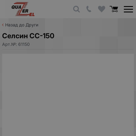
Назад до Други
Селсин СС-150
Арт.№:
61150