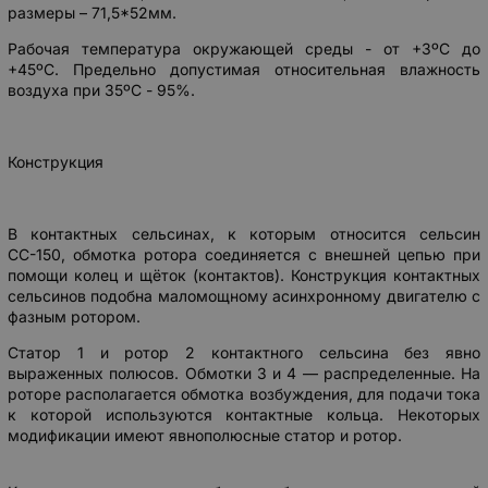
размеры – 71,5*52мм.
Рабочая температура окружающей среды - от +3ºС до
+45ºС. Предельно допустимая относительная влажность
воздуха при 35ºС - 95%.
Конструкция
В контактных сельсинах, к которым относится сельсин
СС-150, обмотка ротора соединяется с внешней цепью при
помощи колец и щёток (контактов). Конструкция контактных
сельсинов подобна маломощному асинхронному двигателю с
фазным ротором.
Статор 1 и ротор 2 контактного сельсина без явно
выраженных полюсов. Обмотки 3 и 4 — распределенные. На
роторе располагается обмотка возбуждения, для подачи тока
к которой используются контактные кольца. Некоторых
модификации имеют явнополюсные статор и ротор.