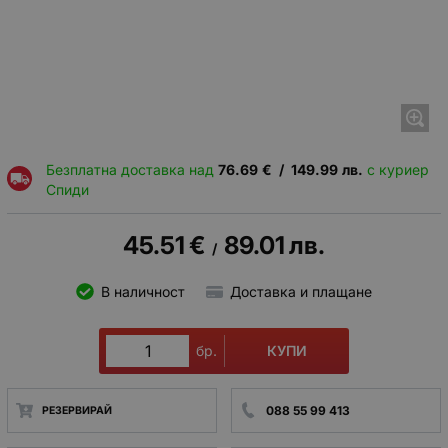
Безплатна доставка над
76.69
€
/
149.99
лв.
с куриер
Спиди
45.51
€
89.01
лв.
/
В наличност
Доставка и плащане
КУПИ
бр.
088 55 99 413
РЕЗЕРВИРАЙ