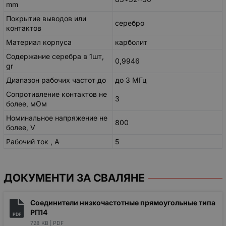
mm
Покрытие выводов или
серебро
контактов
Материал корпуса
карболит
Содержание серебра в 1шт,
0,9946
gr
Диапазон рабочих частот до
до 3 МГц
Сопротивление контактов не
3
более, мОм
Номинальное напряжение не
800
более, V
Рабочий ток , А
5
ДОКУМЕНТИ ЗА СВАЛЯНЕ
Соединители низкочастотные прямоугольные типа
РП14
PDF
728 KB |
PDF