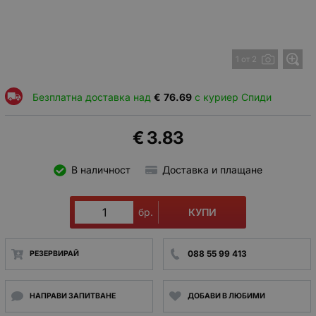
1 от 2
Безплатна доставка над
€
76.69
с куриер Спиди
€
3.83
В наличност
Доставка и плащане
КУПИ
бр.
088 55 99 413
РЕЗЕРВИРАЙ
НАПРАВИ ЗАПИТВАНЕ
ДОБАВИ В ЛЮБИМИ