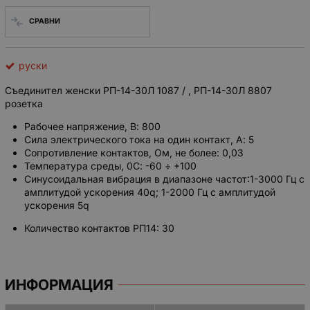
СРАВНИ
руски
Съединител женски РП-14-30Л 1087 / , РП-14-30Л 8807
розетка
Рабочее напряжение, В: 800
Сила электрического тока на один контакт, А: 5
Сопротивление контактов, Ом, не более: 0,03
Температура среды, 0С: -60 ÷ +100
Синусоидальная вибрация в диапазоне частот:1-3000 Гц с
амплитудой ускорения 40q; 1-2000 Гц с амплитудой
ускорения 5q
Количество контактов РП14: 30
ИНФОРМАЦИЯ