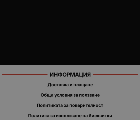
ИНФОРМАЦИЯ
Доставка и плащане
Общи условия за ползване
Политиката за поверителност
Политика за използване на бисквитки
При възникване на спор, свързан с покупка онлайн, можете
да ползвате сайта ОРС