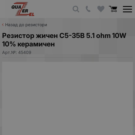
Назад до резистори
Резистор жичен С5-35В 5.1 ohm 10W
10% керамичен
Арт.№:
45409