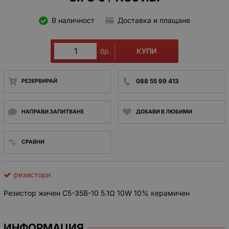
В наличност
Доставка и плащане
КУПИ
бр.
088 55 99 413
РЕЗЕРВИРАЙ
НАПРАВИ ЗАПИТВАНЕ
ДОБАВИ В ЛЮБИМИ
СРАВНИ
резистори
Резистор жичен С5-35В-10 5.1Ω 10W 10% керамичен
ИНФОРМАЦИЯ