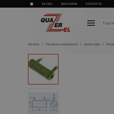
ЗА НАС
МАГАЗИНИ
КОНТАКТИ
Начало
Пасивни компоненти
резистори
Рези