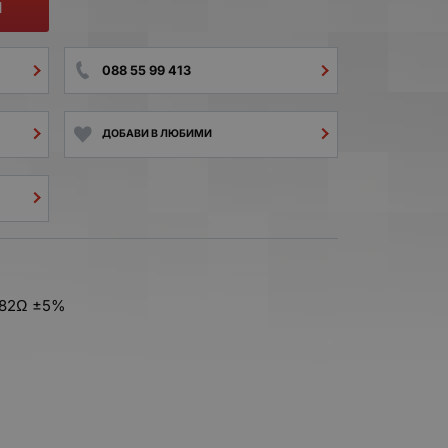
И
088 55 99 413
ДОБАВИ В ЛЮБИМИ
 82Ω ±5%