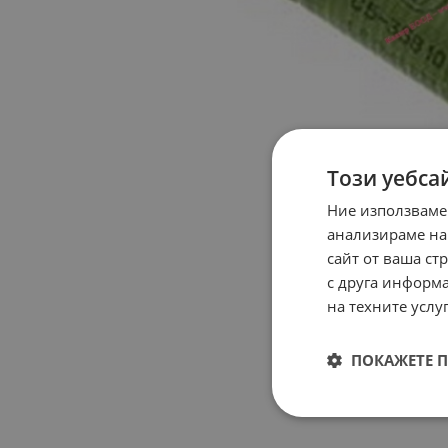
Този уебса
Ние използваме
анализираме на
сайт от ваша ст
с друга информа
на техните услуг
ПОКАЖЕТЕ 