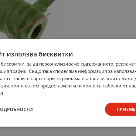
йт използва бисквитки
 бисквитки, за да персонализираме съдържанието, рекламит
шия трафик. Също така споделяме информация за използва
рана с нашите партньори за реклама и анализи, които може
ция, която сте им предоставили или която са събрали от в
и.
ПОДРОБНОСТИ
ПРИЕМЕ