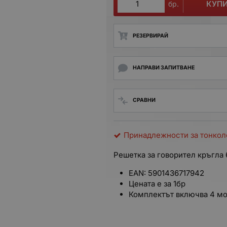
КУП
бр.
РЕЗЕРВИРАЙ
НАПРАВИ ЗАПИТВАНЕ
СРАВНИ
Принадлежности за тонкол
Решетка за говорител кръгла 
EAN: 5901436717942
Цената е за 1бр
Комплектът включва 4 мо