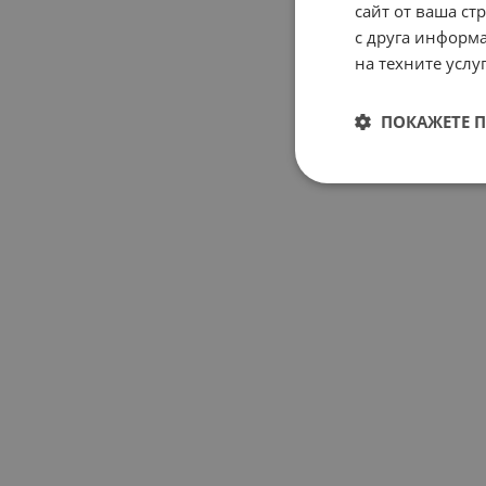
сайт от ваша ст
с друга информа
на техните услуг
ПОКАЖЕТЕ 