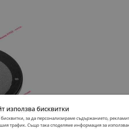
йт използва бисквитки
 бисквитки, за да персонализираме съдържанието, рекламит
шия трафик. Също така споделяме информация за използва