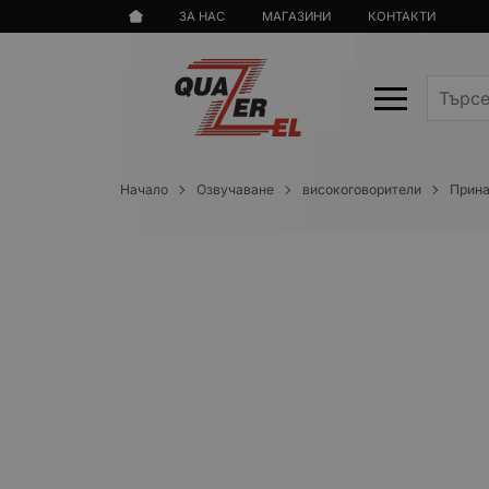
ЗА НАС
МАГАЗИНИ
КОНТАКТИ
Начало
Озвучаване
високоговорители
Прина