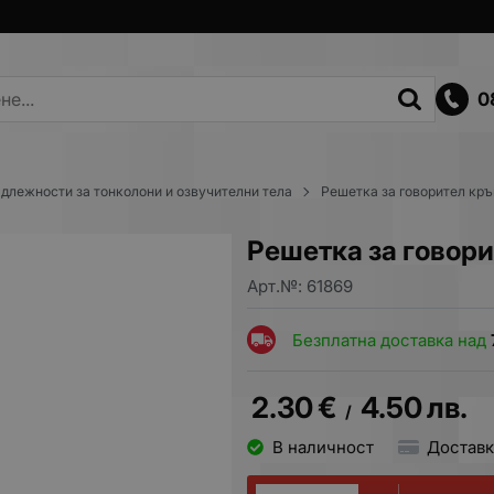
0
длежности за тонколони и озвучителни тела
Решетка за говорител кръ
Решетка за говори
Арт.№:
61869
Безплатна доставка над
2.30
€
4.50
лв.
/
В наличност
Доставк