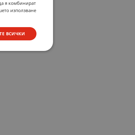
 да я комбинират
ашето използване
ТЕ ВСИЧКИ