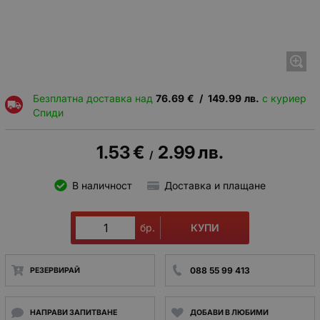
Безплатна доставка над
76.69
€
/
149.99
лв.
с куриер
Спиди
1.53
€
2.99
лв.
/
В наличност
Доставка и плащане
КУПИ
бр.
088 55 99 413
РЕЗЕРВИРАЙ
НАПРАВИ ЗАПИТВАНЕ
ДОБАВИ В ЛЮБИМИ