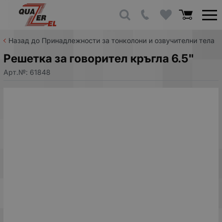
Назад до Принадлежности за тонколони и озвучителни тела
Решетка за говорител кръгла 6.5"
Арт.№:
61848