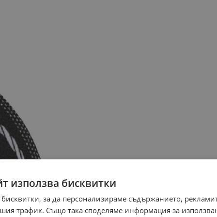
йт използва бисквитки
 бисквитки, за да персонализираме съдържанието, рекламит
шия трафик. Също така споделяме информация за използва