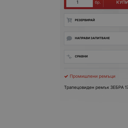
КУП
бр.
РЕЗЕРВИРАЙ
НАПРАВИ ЗАПИТВАНЕ
СРАВНИ
Промишлени ремъци
Трапецовиден ремък ЗЕБРА
1