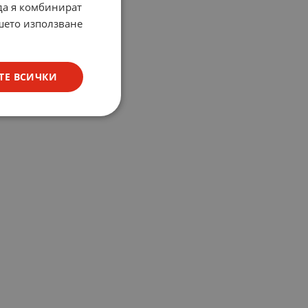
 да я комбинират
ашето използване
ТЕ ВСИЧКИ