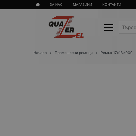
ЗА НАС
МАГАЗИНИ
КОНТАКТИ
Начало
Промишлени ремъци
Ремък 17x13x900