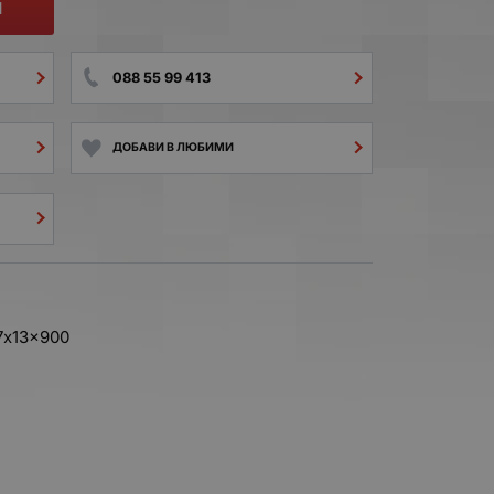
И
088 55 99 413
ДОБАВИ В ЛЮБИМИ
7x13x900