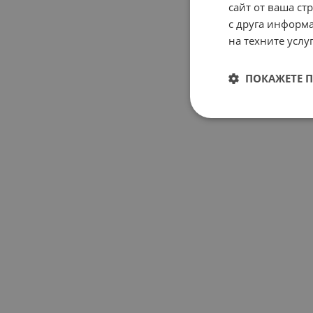
сайт от ваша ст
с друга информа
на техните услуг
ПОКАЖЕТЕ 