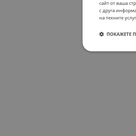
сайт от ваша ст
с друга информа
на техните услуг
ПОКАЖЕТЕ 