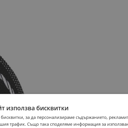
йт използва бисквитки
 бисквитки, за да персонализираме съдържанието, рекламит
шия трафик. Също така споделяме информация за използва