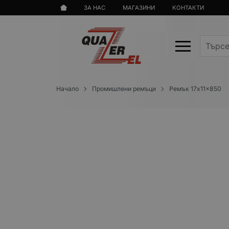
ЗА НАС
МАГАЗИНИ
КОНТАКТИ
Начало
Промишлени ремъци
Ремък 17x11x850