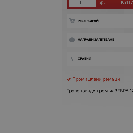
КУП
бр.
РЕЗЕРВИРАЙ
НАПРАВИ ЗАПИТВАНЕ
СРАВНИ
Промишлени ремъци
Трапецовиден ремък ЗЕБРА 1