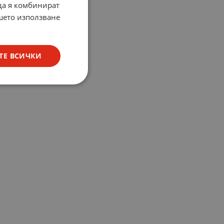
 да я комбинират
ашето използване
ТЕ ВСИЧКИ